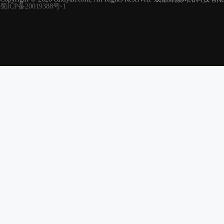
蜀ICP备20019388号-1