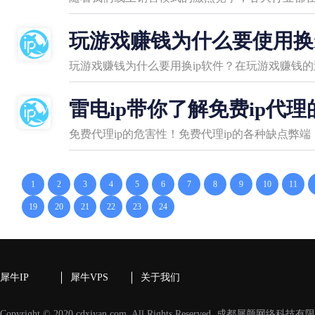
玩游戏赚钱为什么要使用换
玩游戏赚钱为什么要用换ip软件？在玩游戏赚钱
雷电ip带你了解免费ip代
免费代理ip的危害性！免费代理ip的各种缺点弊
1
2
3
4
5
6
7
8
9
10
11
19
20
21
22
23
24
犀牛IP
犀牛VPS
关于我们
Copyright © 2020 cdxiyan.com, All Rights Reserved. 成都犀颜网络科技