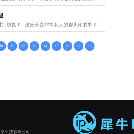
理
！讲到切换IP，这应该是非常多人的都头疼的事情
10
11
12
13
14
15
16
17
18
. 成都犀颜网络科技有限公司