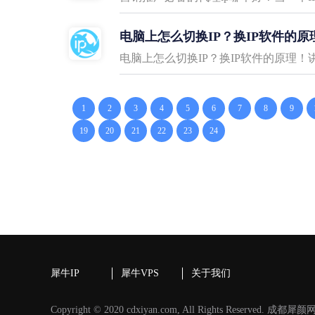
电脑上怎么切换IP？换IP软件的原
电脑上怎么切换IP？换IP软件的原理
1
2
3
4
5
6
7
8
9
19
20
21
22
23
24
犀牛IP
犀牛VPS
关于我们
Copyright © 2020 cdxiyan.com, All Rights Reserved