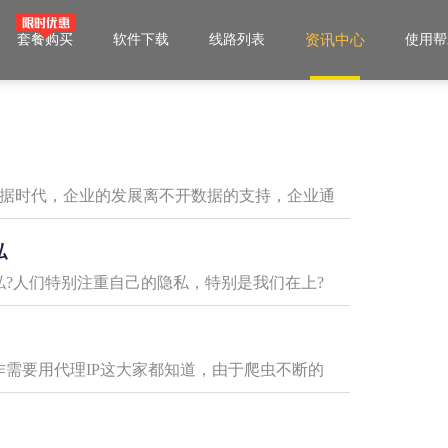
套餐购买
软件下载
线路列表
资讯中心
使用帮
大数据时代，企业的发展离不开数据的支持，企业通
私
私?人们特别注重自己的隐私，特别是我们在上?
作需要用代理IP这大家都知道，由于爬虫不断的