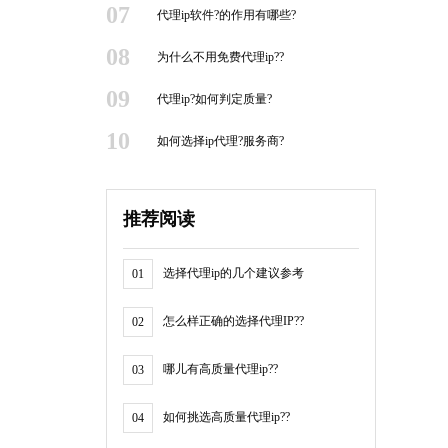
07
代理ip软件?的作用有哪些?
08
为什么不用免费代理ip??
09
代理ip?如何判定质量?
10
如何选择ip代理?服务商?
推荐阅读
选择代理ip的几个建议参考
01
怎么样正确的选择代理IP??
02
哪儿有高质量代理ip??
03
如何挑选高质量代理ip??
04