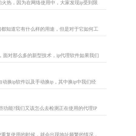
的火热，因为在网络使用中，大家发现ip受到限
我们都知道它有什么样的用途，但是对于它如何工
，面对那么多的新型技术，ip代理软件如果我们
动换ip软件以及手动换ip，其中换ip中我们经
哪些功能?我们又该怎么去检测正在使用的代理IP
IP重复使用的时候，就会出现地址频繁的情况，