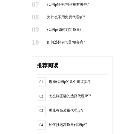
07
代理ip软件?的作用有哪些?
08
为什么不用免费代理ip??
09
代理ip?如何判定质量?
10
如何选择ip代理?服务商?
推荐阅读
选择代理ip的几个建议参考
01
怎么样正确的选择代理IP??
02
哪儿有高质量代理ip??
03
如何挑选高质量代理ip??
04