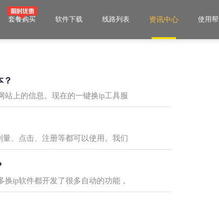
套餐购买
软件下载
线路列表
资讯中心
使用帮
本？
站上的信息。现在的一键换ip工具服
刷量、点击、注册等都可以使用。我们
？
换ip软件都开发了很多自动的功能，