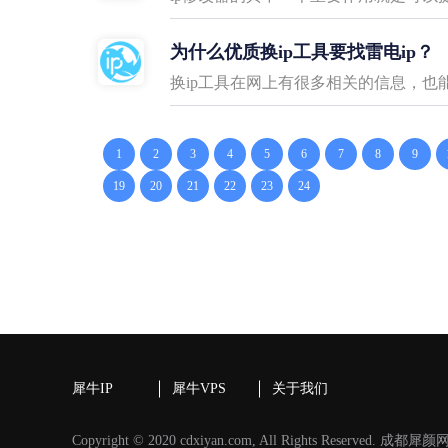
为什么优质换ip工具要找雷电ip？
换ip工具在网上有很多相关的信息，也
1
2
3
4
5
6
7
8
9
19
20
21
22
23
24
犀牛IP
犀牛VPS
关于我们
Copyright © 2020 cdxiyan.com, All Rights Reserved