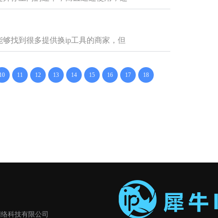
能够找到很多提供换ip工具的商家，但
10
11
12
13
14
15
16
17
18
. 成都犀颜网络科技有限公司