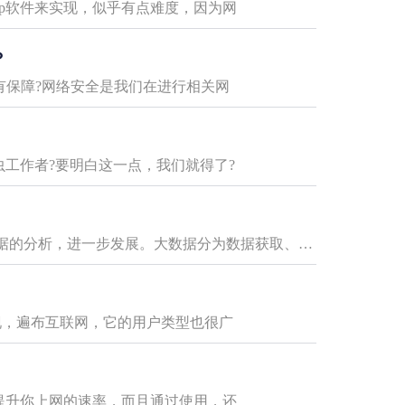
p软件来实现，似乎有点难度，因为网
？
是否有保障?网络安全是我们在进行相关网
虫工作者?要明白这一点，我们就得了?
大数据的发展，让互联网行业依托着数据的分析，进一步发展。大数据分为数据获取、数据处理等环节，其中数据获取部分需要
出现，遍布互联网，它的用户类型也很广
提升你上网的速率，而且通过使用，还