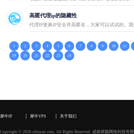
高匿代理ip的隐藏性
代理IP更换IP安全并高匿名，大家可以试试的。我
1
2
3
4
5
6
7
8
9
10
11
19
20
21
22
23
24
犀牛IP
犀牛VPS
关于我们
Copyright © 2020 cdxiyan.com, All Rights Reserved. 成都犀颜网络科技