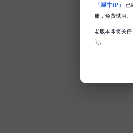
「犀牛IP」
已
册，免费试用。
老版本即将关停
间。