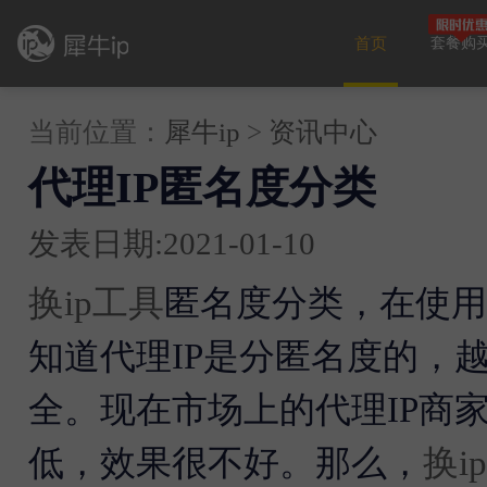
首页
套餐购
当前位置：
犀牛ip
>
资讯中心
代理IP匿名度分类
发表日期:2021-01-10
换ip工具
匿名度分类，在使用
知道代理IP是分匿名度的，
全。现在市场上的代理IP商
低，效果很不好。那么，
换i