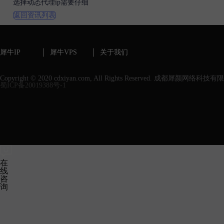
选择动态代理ip需要仔细
返回资讯列表
犀牛IP
犀牛VPS
关于我们
Copyright © 2020 cdxiyan.com, All Rights Reserved. 成都犀颜网络科技
蜀ICP备20019388号-1
在
线
咨
询