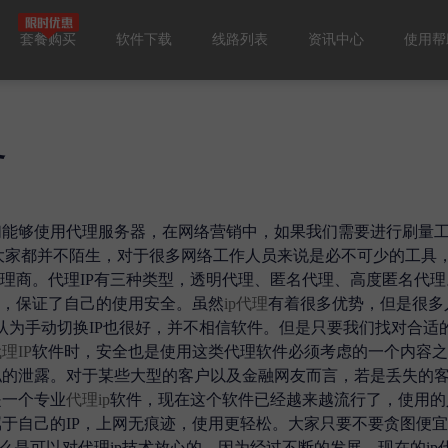
套餐购买
软件下载
线路列表
资讯中心
使用帮
务
们能够使用代理服务器，在网络营销中，如果我们需要进行刷量
软件大家都并不陌生，对于很多网络工作人员来说是必不可少的工具
理商。代理IP有三种类型，透明代理、匿名代理、高度匿名代理
了，保证了自己的使用安全。虽然
ip代理
有着很多优势，但是很多
人认为手动切换IP也很好，并不相信软件。但是只要我们找对合适
理IP
软件时，安全也是使用这类代理软件必须考虑的一个内容之
私的泄露。对于某些大型的客户以及金融网友而言，若是丢失的
是一个专业
代理ip
软件，现在这个软件已经越来越流行了，使用的
于自己的IP，上网无痕迹，使用更轻松。大家只要不要贪图便
么是可以对代理ip技术放心的，因为经过不断的发展，现在的ip