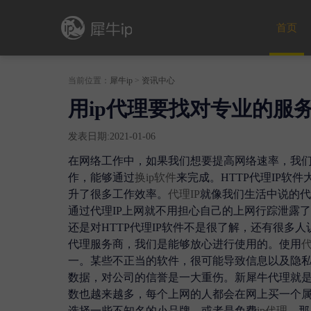
首页
当前位置：
犀牛ip
>
资讯中心
用ip代理要找对专业的服
发表日期:2021-01-06
在网络工作中，如果我们想要提高网络速率，我
作，能够通过
换ip软件
来完成。HTTP代理IP
升了很多工作效率。
代理IP
就像我们生活中说的代
通过代理IP上网就不用担心自己的上网行踪泄露
还是对HTTP代理IP软件不是很了解，还有很多
代理服务商，我们是能够放心进行使用的。使用
代
一。某些不正当的软件，很可能导致信息以及隐
数据，对公司的信誉是一大重伤。新犀牛代理就
数也越来越多，每个上网的人都会在网上买一个属
选择一些不知名的小品牌，或者是免费
ip代理
，那