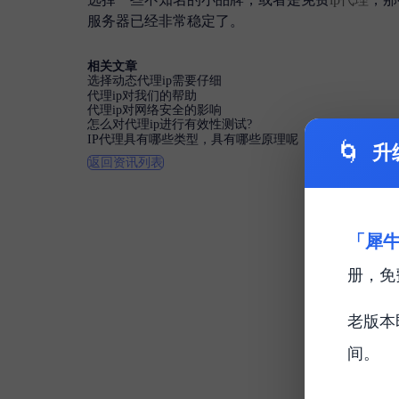
服务器已经非常稳定了。
相关文章
选择动态代理ip需要仔细
代理ip对我们的帮助
代理ip对网络安全的影响
怎么对代理ip进行有效性测试?
IP代理具有哪些类型，具有哪些原理呢
🌀
升
返回资讯列表
「犀牛
册，免
老版本
间。