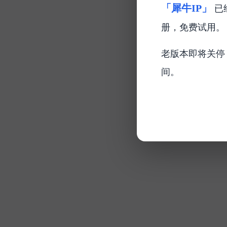
「犀牛IP」
已
册，免费试用。
老版本即将关停
间。