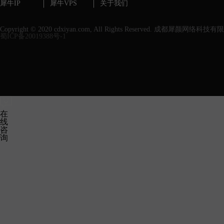
犀牛IP
犀牛VPS
关于我们
Copyright © 2020 cdxiyan.com, All Rights Reserved. 成都犀颜网络科技
蜀ICP备20019388号-1
在
线
咨
询